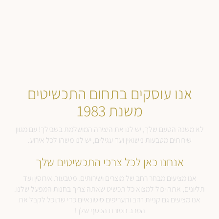
אנו עוסקים בתחום התכשיטים
משנת 1983
לא משנה הטעם שלך, יש לנו את היצירה המושלמת בשבילך! עם מגוון
שירותים מטבעות נישואין ועד עגילים, יש לנו משהו לכל אירוע.
אנחנו כאן לכל צרכי התכשיטים שלך
אנו מציעים מבחר רחב של מוצרים ושירותים. מטבעות אירוסין ועד
תליונים, אתה יכול למצוא כל תכשיט שאתה צריך בחנות המפעל שלנו.
אנו מציעים גם קניית זהב ותעריפים סיטונאיים כדי שתוכל לקבל את
המרב תמורת הכסף שלך!