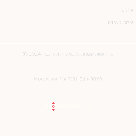
עגילים
יהלומי מעבדה
כל הזכויות שמורות לתכשיטי החלוץ סבן - Ⓒ 2024
האתר עוצב ונבנה ע״י MoreVision