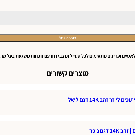
הוספה לסל
אסיים
ועדינים
מתאימים
לכל
סטייל
ומצבי
רוח
עם
נוכחות
משגעת
בעל
מרא
מוצרים קשורים
 זהב 14K דגם ליאל
דגם נופר