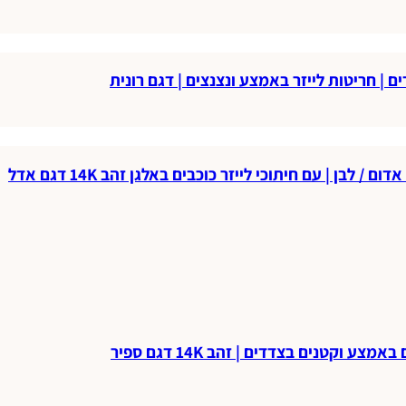
| חריטות לייזר באמצע ונצנצים | דגם רונית
בן | עם חיתוכי לייזר כוכבים באלגן זהב 14K דגם אדל
וקטנים בצדדים | זהב 14K דגם ספיר