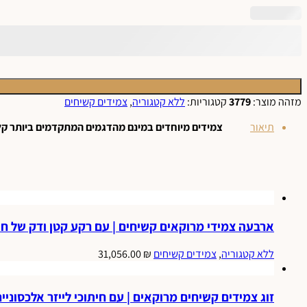
מזהה מוצר:
3779
קטגוריות:
ללא קטגוריה
,
צמידים קשיחים
תיאור
צמידים
מיוחדים
במינם
מהדגמים
המתקדמים
ביותר
קל
ארבעה צמידי מרוקאים קשיחים | עם רקע קטן ודק של חיתוכים לייזר
ללא קטגוריה
,
צמידים קשיחים
₪
31,056.00
זוג צמידים קשיחים מרוקאים | עם חיתוכי לייזר אלכסוניים | זהב 14K 