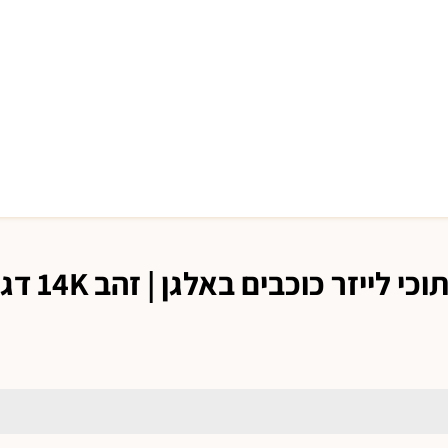
ר כוכבים באלגן | זהב 14K דגם דליה