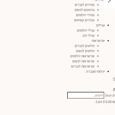
צמידים לגברים
גורמטים לנשים
צמידי יהלומים
צמידים קשיחים
עגילים
עגילי יהלומים
עגילי זהב
שרשראות
תליונים לגברים
תליונים לנשים
שרשראות יהלומים
שרשראות לנשים
שרשראות לגברים
יהלומי מעבדה
Search
Cart
0
0.00
₪