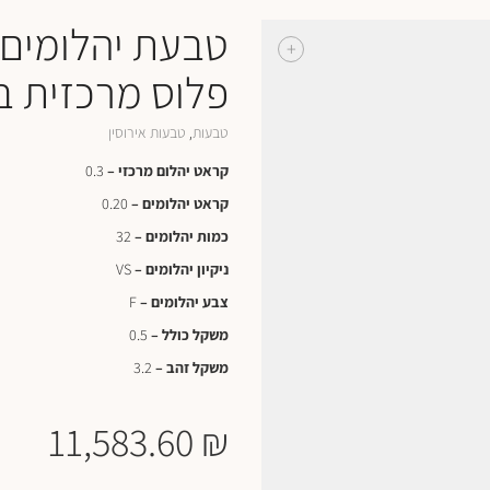
טבעת יהלומים 
+
פלוס מרכזית ב
טבעות
טבעות אירוסין
,
קראט יהלום מרכזי –
0.3
קראט יהלומים –
0.20
כמות יהלומים –
32
ניקיון יהלומים –
VS
צבע יהלומים –
F
משקל כולל –
0.5
משקל זהב –
3.2
11,583.60
₪