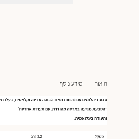
תיאור
מידע נוסף
טבעת
יהלומים
עם
נוכחות
מאוד
גבוהה
עדינה
וקלאסית
,
בעלת
מ
*
הטבעת
מגיעה
באריזה
מהודרת
,
עם
תעודת
אחריות׳
ותעודה
בינלואמית
.
משקל
3.2 גרם