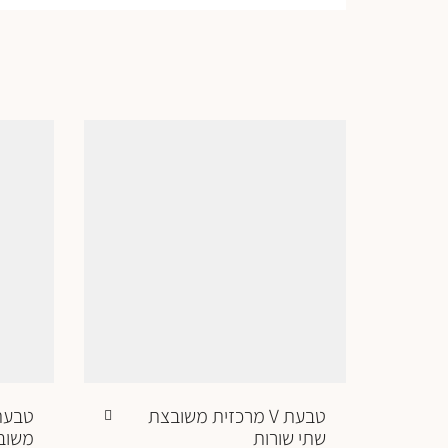
טבעת V מרכזית משובצת
טבעת 
שתי שורות
משוב