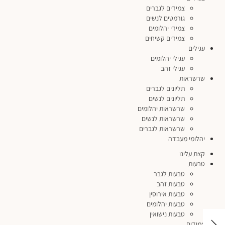
צמידים לגברים
גורמטים לנשים
צמידי יהלומים
צמידים קשיחים
עגילים
עגילי יהלומים
עגילי זהב
שרשראות
תליונים לגברים
תליונים לנשים
שרשראות יהלומים
שרשראות לנשים
שרשראות לגברים
יהלומי מעבדה
קצת עלינו
טבעות
טבעות לגבר
טבעות זהב
טבעות אירוסין
טבעות יהלומים
טבעות נישואין
צמידים