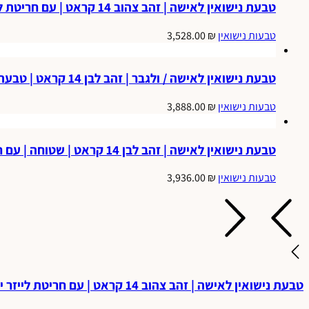
טבעת נישואין לאישה | זהב צהוב 14 קראט | עם חריטת לייזר יהלום כוכב | ונצנץ בצדדים | דגם אופירה.
טבעות נישואין
₪
3,528.00
טבעת נישואין לאישה / ולגבר | זהב לבן 14 קראט | טבעת חלקה בומבה | דגם יעל.
טבעות נישואין
₪
3,888.00
טבעת נישואין לאישה | זהב לבן 14 קראט | שטוחה | עם חריטת לייזר באמצע המחלקת לשניים ונצנץ | דגם אמה.
טבעות נישואין
₪
3,936.00
טבעת נישואין לאישה | זהב צהוב 14 קראט | עם חריטת לייזר יהלום כוכב | ונצנץ בצדדים | דגם אופירה.