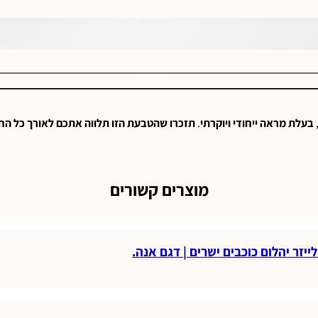
הוספה לסל
בעלת
מראה
ייחודי
ויוקרתי
.
תזכרו
שהטבעת
הזו
תלווה
אתכם
לאורך
כל
החי
מוצרים קשורים