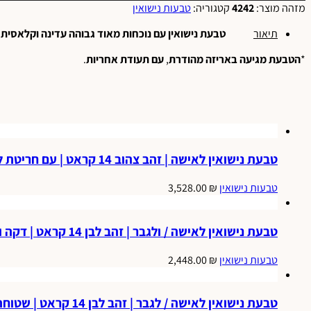
מזהה מוצר:
4242
קטגוריה:
טבעות נישואין
תיאור
טבעת
נישואין
עם
נוכחות
מאוד
גבוהה
עדינה
וקלאסית
,
*
הטבעת
מגיעה
באריזה
מהודרת
,
עם
תעודת
אחריות
.
טבעת נישואין לאישה | זהב צהוב 14 קראט | עם חריטת לייזר יהלום כוכב | ונצנץ בצדדים | דגם אופירה.
טבעות נישואין
₪
3,528.00
טבעת נישואין לאישה / ולגבר | זהב לבן 14 קראט | דקה וחלקה | דגם דורון.
טבעות נישואין
₪
2,448.00
טבעת נישואין לאישה / לגבר | זהב לבן 14 קראט | שטוחה | חצי חלקה חצי נצנץ | דגם עינב.