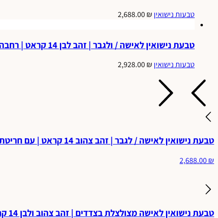
טבעות נישואין
₪
2,688.00
טבעת נישואין לאישה / ולגבר | זהב לבן 14 קראט | רחבה וחלקה | דגם דורית.
טבעות נישואין
₪
2,928.00
טבעת נישואין לאישה / לגבר | זהב צהוב 14 קראט | עם חריטת לייזר יהלום | דגם רפאל.
2,688.00
₪
טבעת נישואין לאישה מצולצלת בצדדים | זהב צהוב ולבן 14 קראט | עם חריטת לייזר יהלום ונצנץ בצדדים ומט באמצע | דגם בר.