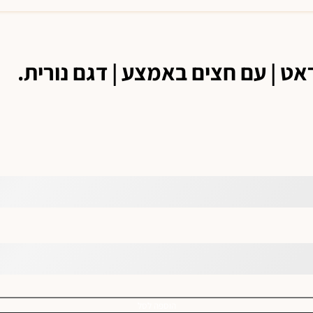
הוספה לסל