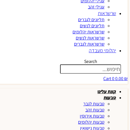
עגילי יהלומים
עגילי זהב
שרשראות
תליונים לגברים
תליונים לנשים
שרשראות יהלומים
שרשראות לנשים
שרשראות לגברים
יהלומי מעבדה
Search
Cart
0
0.00
₪
קצת עלינו
טבעות
טבעות לגבר
טבעות זהב
טבעות אירוסין
טבעות יהלומים
טבעות נישואין