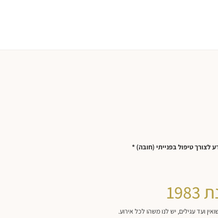
לצורך טיפול בפנייתי (חובה) *
19
ן ועד עגילים, יש לנו משהו לכל אירוע.