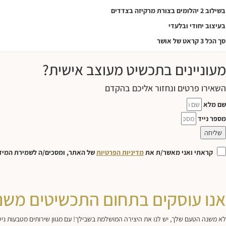
בשילוב 2 יהלומים בצורת מרקיזה בצדדים
בעיצוב יחודי ובלעדי
סך הכל 3 קראט של אושר
מעוניינים בתכשיט מעוצב אישית?
השאירו פרטים ונחזור אליכם בהקדם
שם מלא
מספר נייד
שליחה
קראתי ואני מאשר/ת את
מדיניות הפרטיות
של האתר, ומסכים/ה לשמירת המידע 
אנו עוסקים בתחום התכשיטים משנת 83
לא משנה הטעם שלך, יש לנו את היצירה המושלמת בשבילך! עם מגוון שירותים מטבעות נישואי