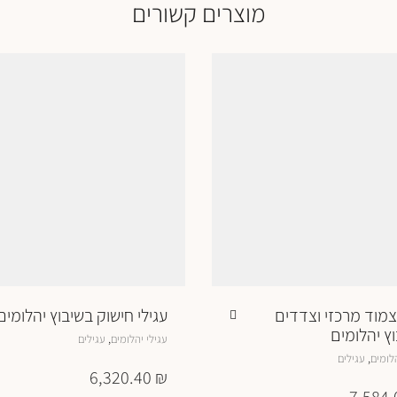
מוצרים קשורים
צמוד מרכזי וצדדים
עגילי חישוק בשיבוץ יהלומים
ץ יהלומים
למוצר
,
עגילי יהלומים
עגילים
זה
למוצר
,
הלומים
עגילים
יש
זה
6,320.40
₪
מספר
יש
7,584