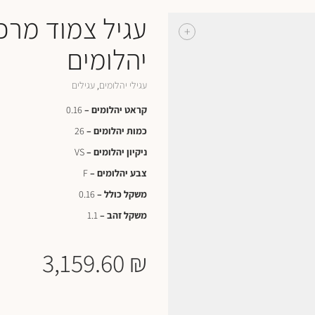
עגיל צמוד מרכז
+
יהלומים
עגילי יהלומים
עגילים
,
קראט יהלומים –
0.16
כמות יהלומים –
26
ניקיון יהלומים –
VS
צבע יהלומים –
F
משקל כולל –
0.16
משקל זהב –
1.1
3,159.60
₪