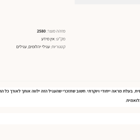
מזהה מוצר:
2580
מק"ט:
אין מידע
קטגוריות:
עגילי יהלומים
,
עגילים
ית
,
בעלת
מראה
ייחודי
ויוקרתי
.
חשוב
שתזכרי
שהעגיל
הזה
ילווה
אותך
לאורך
כל
הח
לואמית
.