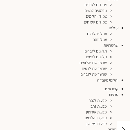
צמידים לגברים
גורמטים לנשים
צמידי יהלומים
צמידים קשיחים
עגילים
עגילי יהלומים
עגילי זהב
שרשראות
תליונים לגברים
תליונים לנשים
שרשראות יהלומים
שרשראות לנשים
שרשראות לגברים
יהלומי מעבדה
קצת עלינו
טבעות
טבעות לגבר
טבעות זהב
טבעות אירוסין
טבעות יהלומים
טבעות נישואין
צמידים