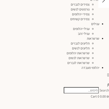
צמידים לגברים
גורמטים לנשים
צמידי יהלומים
צמידים קשיחים
עגילים
עגילי יהלומים
עגילי זהב
שרשראות
תליונים לגברים
תליונים לנשים
שרשראות יהלומים
שרשראות לנשים
שרשראות לגברים
יהלומי מעבדה
Search
Cart
0
0.00
₪