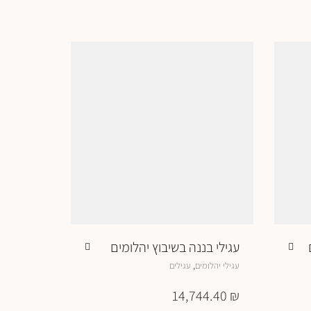
עגילי בננה בשיבוץ יהלומים
למוצר
,
עגילי יהלומים
עגילים
זה
יש
14,744.40
₪
מספר