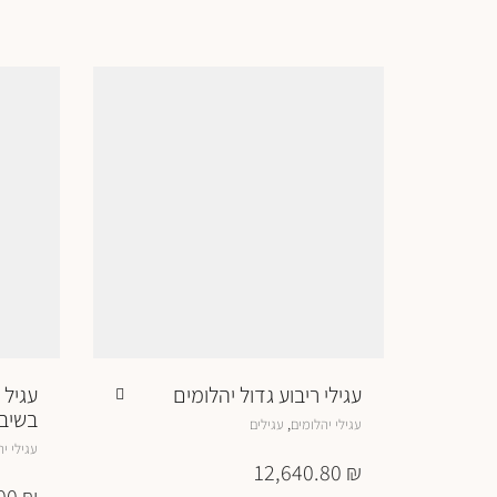
עגילי ריבוע גדול יהלומים
עגיל 
בשיבו
,
עגילי יהלומים
עגילים
עגילי י
12,640.80
₪
.00
₪