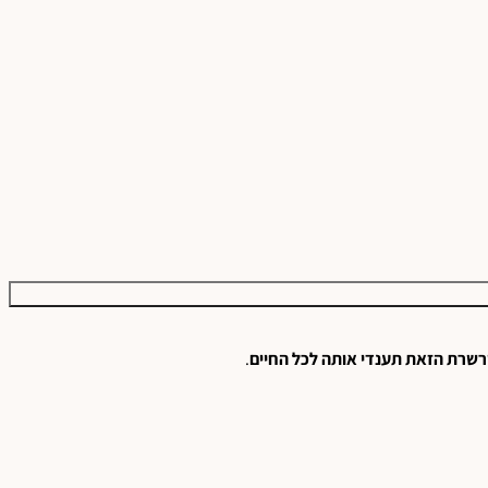
שרת
הזאת
תענדי
אותה
לכל
החיים
.