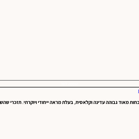
הוספה לסל
כחות
מאוד
גבוהה
עדינה
וקלאסית
,
בעלת
מראה
ייחודי
ויוקרתי
.
תזכרי
שהשר