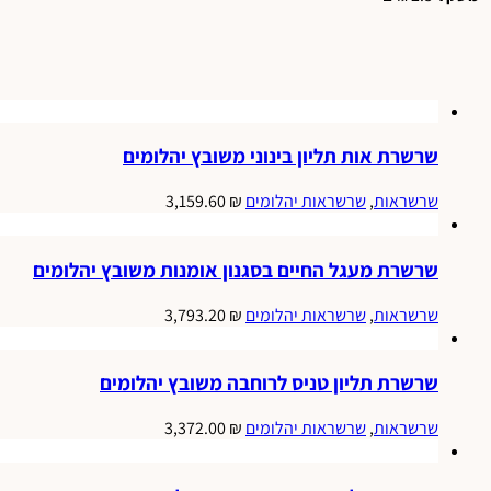
שרשרת אות תליון בינוני משובץ יהלומים
למוצר
שרשראות
,
שרשראות יהלומים
₪
3,159.60
זה
יש
שרשרת מעגל החיים בסגנון אומנות משובץ יהלומים
מספר
סוגים.
למוצר
שרשראות
,
שרשראות יהלומים
₪
3,793.20
ניתן
זה
לבחור
יש
את
שרשרת תליון טניס לרוחבה משובץ יהלומים
מספר
האפשרויות
סוגים.
בעמוד
למוצר
שרשראות
,
שרשראות יהלומים
₪
3,372.00
ניתן
המוצר
זה
לבחור
יש
את