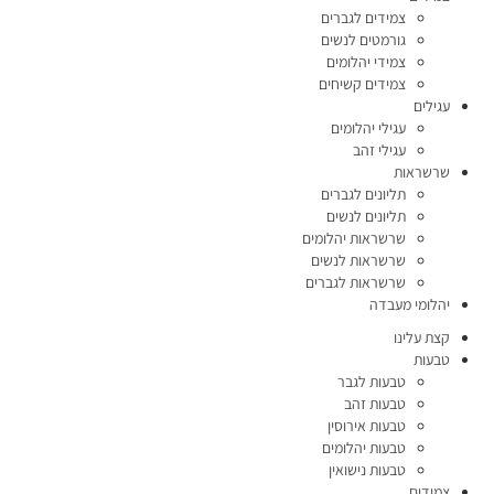
צמידים לגברים
גורמטים לנשים
צמידי יהלומים
צמידים קשיחים
עגילים
עגילי יהלומים
עגילי זהב
שרשראות
תליונים לגברים
תליונים לנשים
שרשראות יהלומים
שרשראות לנשים
שרשראות לגברים
יהלומי מעבדה
קצת עלינו
טבעות
טבעות לגבר
טבעות זהב
טבעות אירוסין
טבעות יהלומים
טבעות נישואין
צמידים