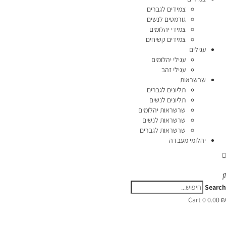
צמידים לגברים
גורמטים לנשים
צמידי יהלומים
צמידים קשיחים
עגילים
עגילי יהלומים
עגילי זהב
שרשראות
תליונים לגברים
תליונים לנשים
שרשראות יהלומים
שרשראות לנשים
שרשראות לגברים
יהלומי מעבדה
Search
Cart
0
0.00
₪