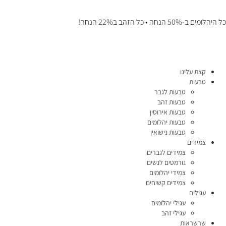
כל היהלומים ב-50% הנחה • כל הזהב ב22% הנחה!
קצת עלינו
טבעות
טבעות לגבר
טבעות זהב
טבעות אירוסין
טבעות יהלומים
טבעות נישואין
צמידים
צמידים לגברים
גורמטים לנשים
צמידי יהלומים
צמידים קשיחים
עגילים
עגילי יהלומים
עגילי זהב
שרשראות